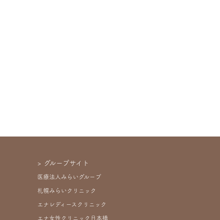
グループサイト
医療法人みらいグループ
札幌みらいクリニック
エナレディースクリニック
エナ女性クリニック日本橋