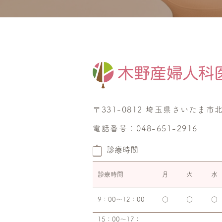
〒331-0812 埼玉県さいたま市
電話番号：048-651-2916
診療時間
診療時間
月
火
水
9：00～12：00
○
○
○
15：00～17：