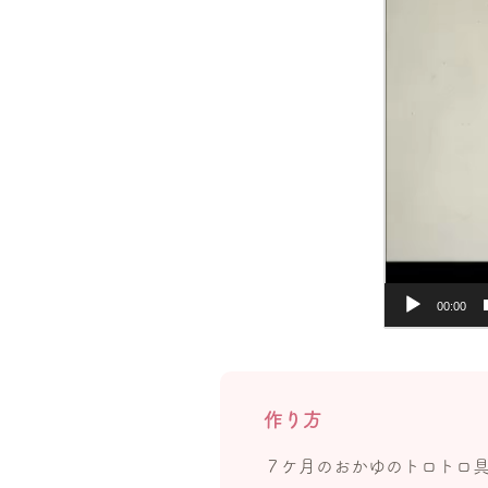
ー
00:00
作り方
７ケ月のおかゆのトロトロ