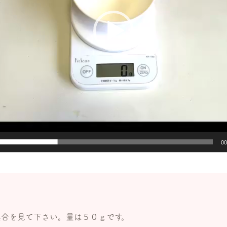
00
具合を見て下さい。量は５０ｇです。