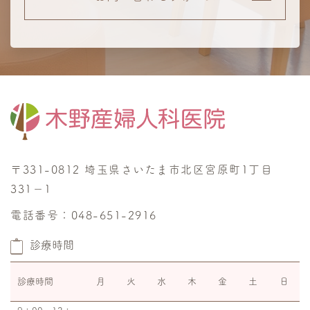
〒331-0812 埼玉県さいたま市北区宮原町1丁目
331−1
電話番号：048-651-2916
診療時間
診療時間
月
火
水
木
金
土
日