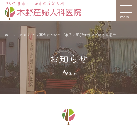
さいたま市・上尾市の産婦人科
ホーム
>
お知らせ
>
面会についてご家族に風邪症状などがある場合
お知らせ