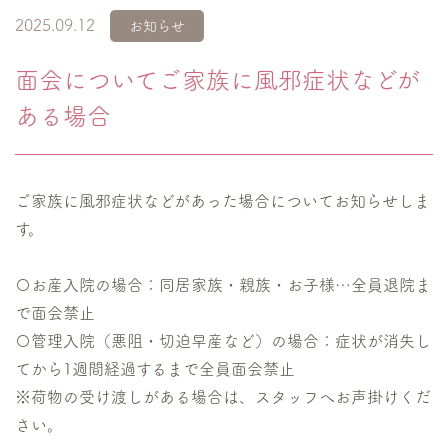
2025.09.12
お知らせ
面会についてご家族に風邪症状などが
ある場合
ご家族に風邪症状などがあった場合についてお知らせしま
す。
〇お産入院の場合：同居家族・親族・お子様…全員退院ま
で面会禁止
〇管理入院（悪阻・切迫早産など）の場合：症状が消失し
てから1週間経過するまで全員面会禁止
※荷物の受け渡しがある場合は、スタッフへお声掛けくだ
さい。