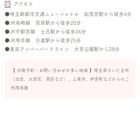
アクセス
●埼玉新都市交通ニューシャトル 加茂宮駅から徒歩4分
●JR高崎線 宮原駅から徒歩20分
●JR宇都宮線 土呂駅から徒歩24分
●JR埼京線 日進駅から徒歩25分
●東武アンバーパークライン 大宮公園駅から28分
【 分娩予約・お問い合わせの多い地域 】埼玉県さいたま市
（北区、大宮区、西区など）、上尾市、伊奈町などからのご
利用多数